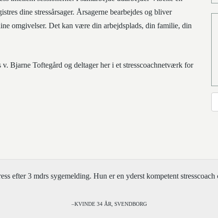
gistres dine stressårsager. Årsagerne bearbejdes og bliver
ine omgivelser. Det kan være din arbejdsplads, din familie, din
v. Bjarne Toftegård og deltager her i et stresscoachnetværk for
ess efter 3 mdrs sygemelding. Hun er en yderst kompetent stresscoach o
–KVINDE 34 ÅR, SVENDBORG