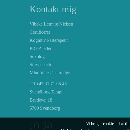
Kontakt mig
Vibeke Lemvig Nielsen
Certificeret
Kognitiv Parterapeut
PREP-leder
Sexolog
Stresscoach
Mindfulnessinstruktør
Tlf +45 31 71 05 45
Svendborg Terapi
Brydevej 18
5700 Svendborg
Vi bruger cookies til at til