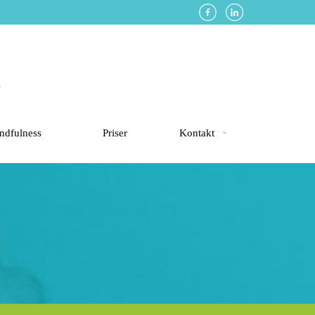
ndfulness
Priser
Kontakt