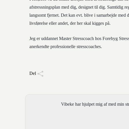
afstressningsplan med dig, designet til dig. Samtidig re
langsomt fjernet. Det kan evt. blive i samarbejde med d
livsførelse eller andet, der her skal kigges på.
Jeg er uddannet Master Stresscoach hos Forebyg Stress 
anerkendte professionelle stresscoaches.
Del
Vibeke har hjulpet mig af med min str