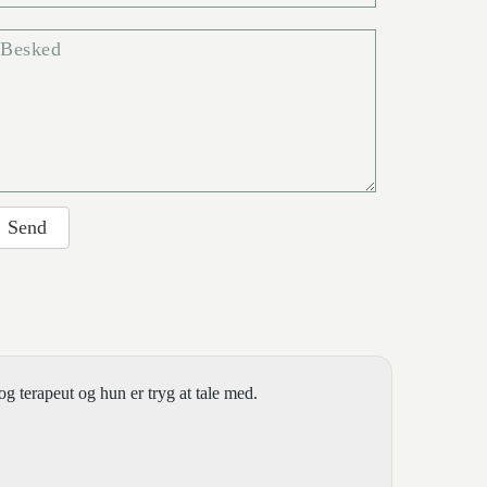
Besked
g terapeut og hun er tryg at tale med.