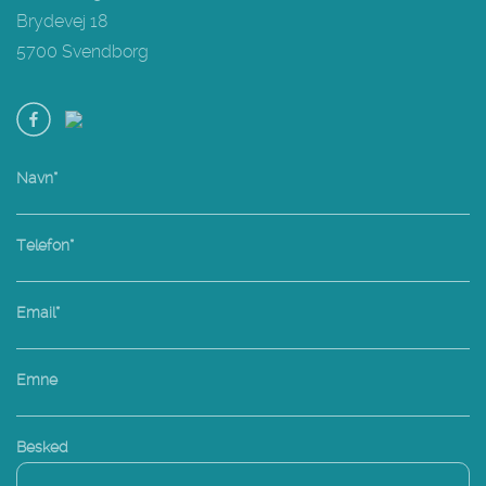
Brydevej 18
5700 Svendborg
Navn*
Telefon*
Email*
Emne
Besked