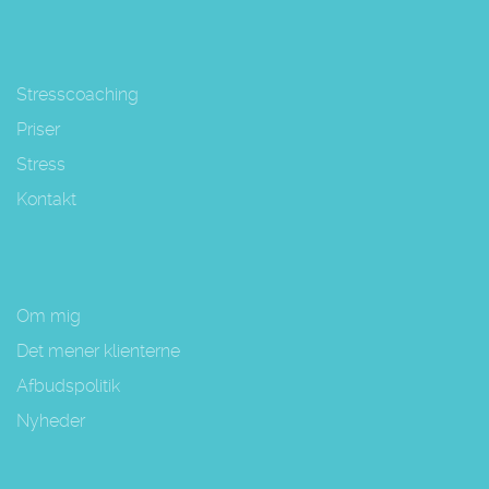
Stresscoaching
Priser
Stress
Kontakt
Om mig
Det mener klienterne
Afbudspolitik
Nyheder