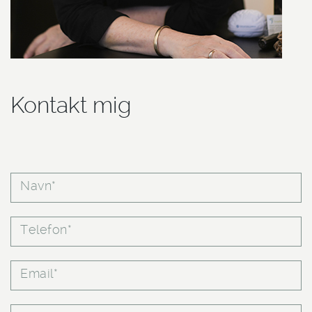
Kontakt mig
Navn*
Telefon*
Email*