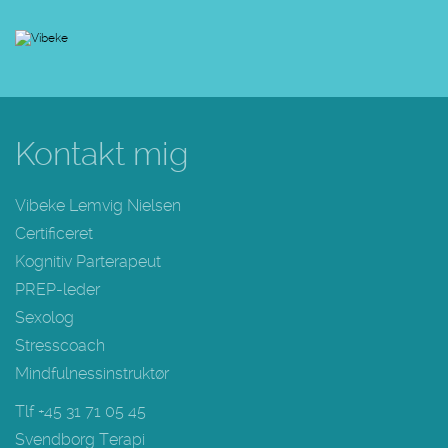
Kontakt mig
Vibeke Lemvig Nielsen
Certificeret
Kognitiv Parterapeut
PREP-leder
Sexolog
Stresscoach
Mindfulnessinstruktør
Tlf +45 31 71 05 45
Svendborg Terapi