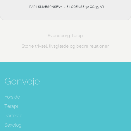
–PAR I SMÅBØRNSFAMILIE I ODENSE 32 OG 35 ÅR
Svendborg Terapi
Større trivsel, livsglæde og bedre relationer.
Genveje
Forside
Terapi
Parterapi
Sexolog